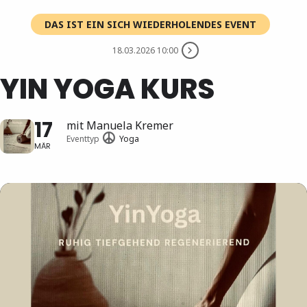
DAS IST EIN SICH WIEDERHOLENDES EVENT
18.03.2026 10:00
YIN YOGA KURS
17
mit Manuela Kremer
Eventtyp
Yoga
MÄR